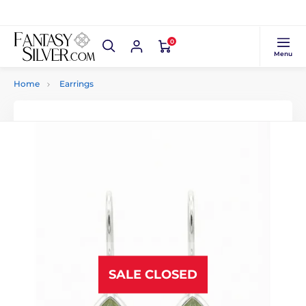
0
Menu
Home
Earrings
SALE CLOSED