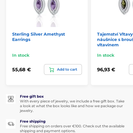
Sterling Silver Amethyst
Tajemství Vltavy
Earrings
náušnice s bro
vltavínem
In stock
In stock
55,68 €
96,93 €
Add to cart
Free gift box
With every piece of jewelry, we include a free gift box. Take
a look at what the box looks like and how we package our
jewelry.
Free shipping
Free shipping on orders over €100. Check out the available
shipping and payment options.