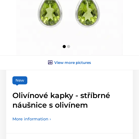
View more pictures
New
Olivínové kapky - stříbrné
náušnice s olivínem
More information ›