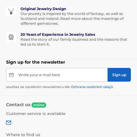
Original Jewelry Design
Our jewelry is inspired by the world of fantasy, as well as
Scotland and Ireland. Read more about the meanings of
different gemstones.
20 Years of Experience in Jewelry Sales
Read the story of our family business and the reasons that
led us to start it.
Sign up for the newsletter
Write your e-mail here
Sign up
souhlas se zasíláním newsletteru dle
Ochrana osobních údajů
Contact us
online
Customer service is available
Where to find us