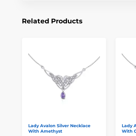
Related Products
Lady Avalon Silver Necklace
Lady A
With Amethyst
With 