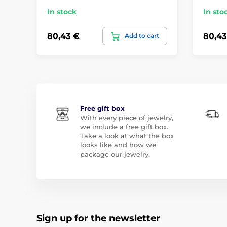
In stock
In sto
80,43 €
80,43
Add to cart
Free gift box
With every piece of jewelry,
we include a free gift box.
Take a look at what the box
looks like and how we
package our jewelry.
Sign up for the newsletter