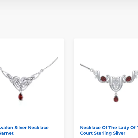
valon Silver Necklace
Necklace Of The Lady Of
Garnet
Court Sterling Silver