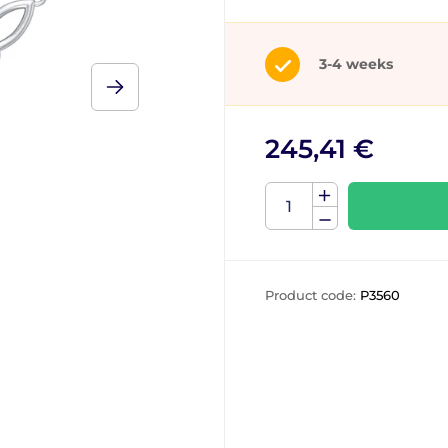
3-4 weeks
245,41 €
Product code:
P3560