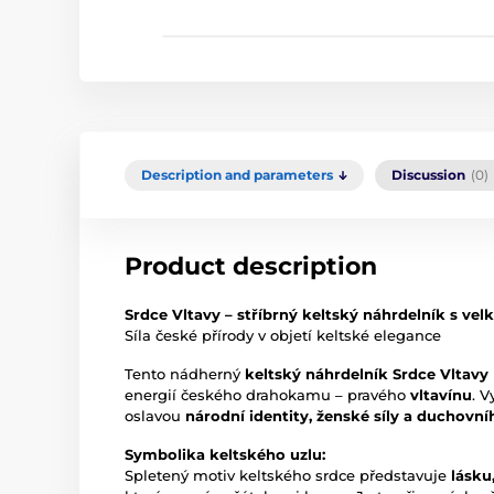
Description and parameters
Discussion
(0)
Product description
Srdce Vltavy – stříbrný keltský náhrdelník s v
Síla české přírody v objetí keltské elegance
Tento nádherný
keltský náhrdelník Srdce Vltavy
energií českého drahokamu – pravého
vltavínu
. V
oslavou
národní identity, ženské síly a duchovní
Symbolika keltského uzlu:
Spletený motiv keltského srdce představuje
lásku