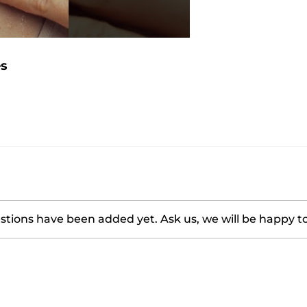
es
tions have been added yet. Ask us, we will be happy t