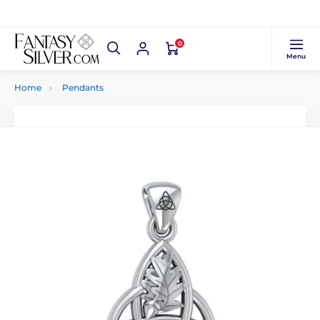
0
Menu
Home
Pendants