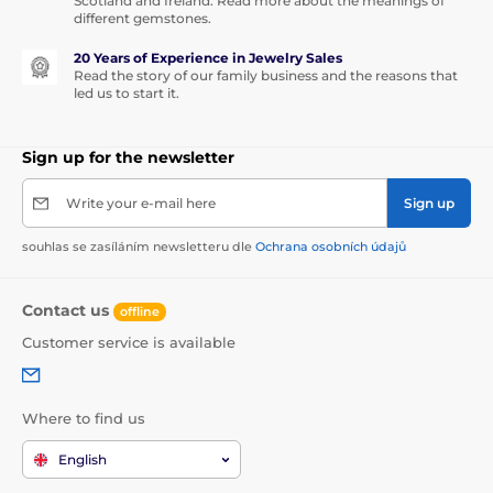
Scotland and Ireland. Read more about the meanings of
different gemstones.
20 Years of Experience in Jewelry Sales
Read the story of our family business and the reasons that
led us to start it.
Sign up for the newsletter
Write your e-mail here
Sign up
souhlas se zasíláním newsletteru dle
Ochrana osobních údajů
Contact us
offline
Customer service is available
Where to find us
English