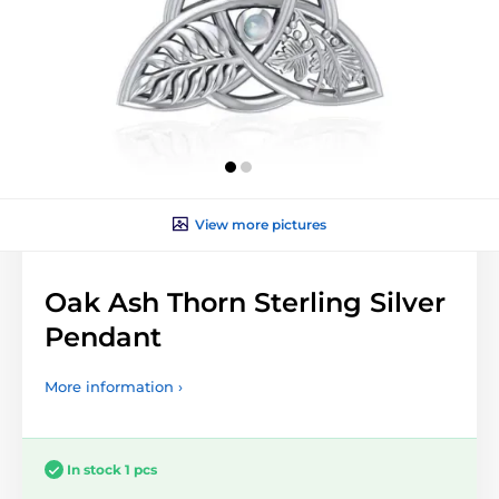
View more pictures
Oak Ash Thorn Sterling Silver
Pendant
More information ›
In stock 1 pcs