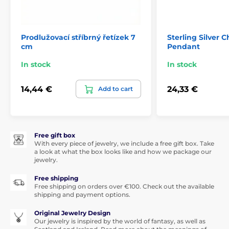
Prodlužovací stříbrný řetízek 7
Sterling Silver C
cm
Pendant
In stock
In stock
14,44 €
24,33 €
Add to cart
Free gift box
With every piece of jewelry, we include a free gift box. Take
a look at what the box looks like and how we package our
jewelry.
Free shipping
Free shipping on orders over €100. Check out the available
shipping and payment options.
Original Jewelry Design
Our jewelry is inspired by the world of fantasy, as well as