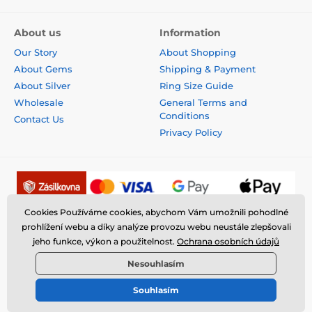
About us
Information
Our Story
About Shopping
About Gems
Shipping & Payment
About Silver
Ring Size Guide
Wholesale
General Terms and
Conditions
Contact Us
Privacy Policy
Cookies Používáme cookies, abychom Vám umožnili pohodlné
prohlížení webu a díky analýze provozu webu neustále zlepšovali
jeho funkce, výkon a použitelnost.
Ochrana osobních údajů
Nesouhlasím
Souhlasím
© 2026 www.fantasysilver.com ⦁ E-shop created by
SIMPLIA.cz