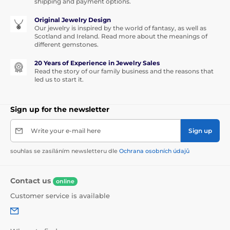
shipping and payment options.
Original Jewelry Design
Our jewelry is inspired by the world of fantasy, as well as
Scotland and Ireland. Read more about the meanings of
different gemstones.
20 Years of Experience in Jewelry Sales
Read the story of our family business and the reasons that
led us to start it.
Sign up for the newsletter
Write your e-mail here
Sign up
souhlas se zasíláním newsletteru dle
Ochrana osobních údajů
Contact us
online
Customer service is available