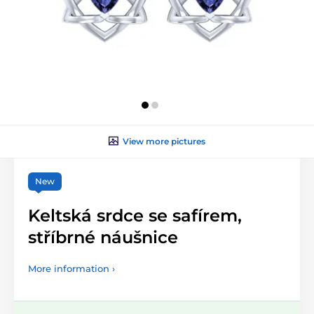
View more pictures
New
Keltská srdce se safírem,
stříbrné náušnice
More information ›