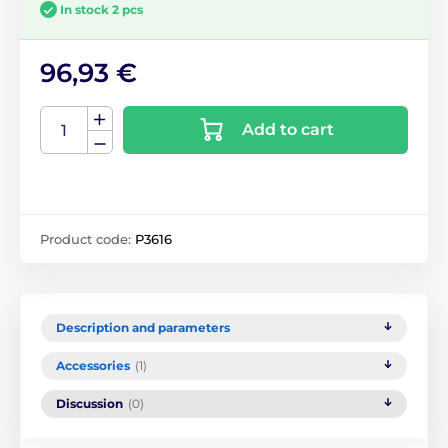
In stock 2 pcs
96,93 €
Add to cart
Product code:
P3616
Description and parameters
Accessories
(1)
Discussion
(0)