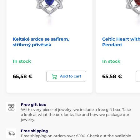
Keltské srdce se safírem,
Celtic Heart wit
stříbrný přívěsek
Pendant
In stock
In stock
65,58 €
65,58 €
Add to cart
Free gift box
With every piece of jewelry, we include a free gift box. Take
a look at what the box looks like and how we package our
jewelry.
Free shipping
Free shipping on orders over €100. Check out the available