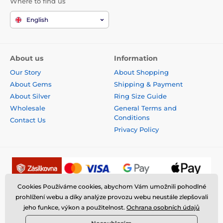
Where to find us
English
About us
Information
Our Story
About Shopping
About Gems
Shipping & Payment
About Silver
Ring Size Guide
Wholesale
General Terms and
Conditions
Contact Us
Privacy Policy
Cookies Používáme cookies, abychom Vám umožnili pohodlné
prohlížení webu a díky analýze provozu webu neustále zlepšovali
jeho funkce, výkon a použitelnost.
Ochrana osobních údajů