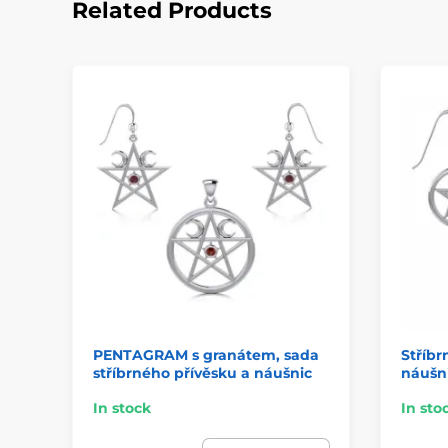
Related Products
PENTAGRAM s granátem, sada
Stříbr
stříbrného přívěsku a náušnic
náušn
In stock
In sto