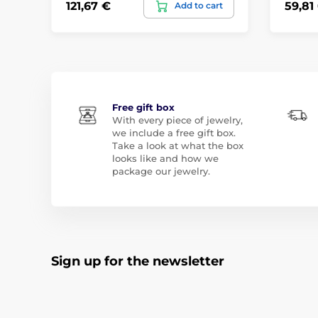
121,67 €
59,81
Add to cart
Free gift box
With every piece of jewelry,
we include a free gift box.
Take a look at what the box
looks like and how we
package our jewelry.
Sign up for the newsletter