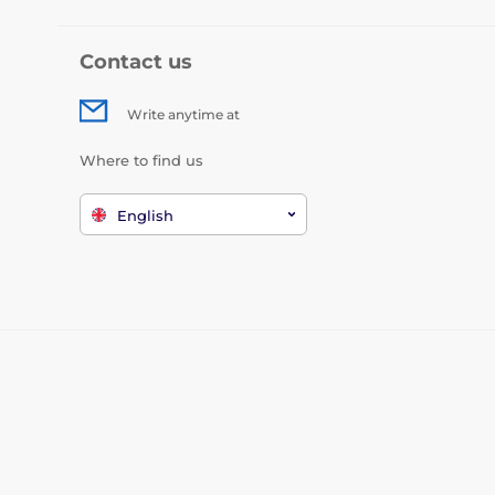
Contact us
Write anytime at
Where to find us
English