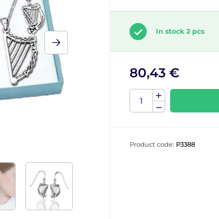
In stock 2 pcs
80,43 €
Product code:
P3388