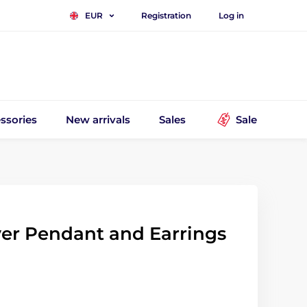
Registration
Log in
EUR
ssories
New arrivals
Sales
Sale
lver Pendant and Earrings