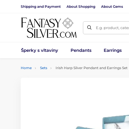
Shipping and Payment
About Shopping
About Gems
E.g. product, cat
Šperky s vltavíny
Pendants
Earrings
Home
Sets
Irish Harp Silver Pendant and Earrings Set