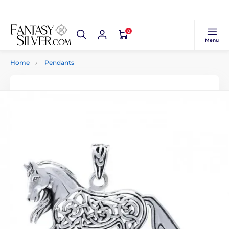
0
Menu
Home
Pendants