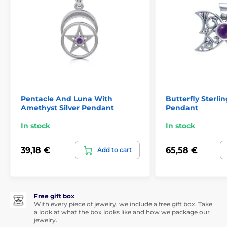
Pentacle And Luna With
Butterfly Sterlin
Amethyst Silver Pendant
Pendant
In stock
In stock
39,18 €
65,58 €
Add to cart
Free gift box
With every piece of jewelry, we include a free gift box. Take
a look at what the box looks like and how we package our
jewelry.