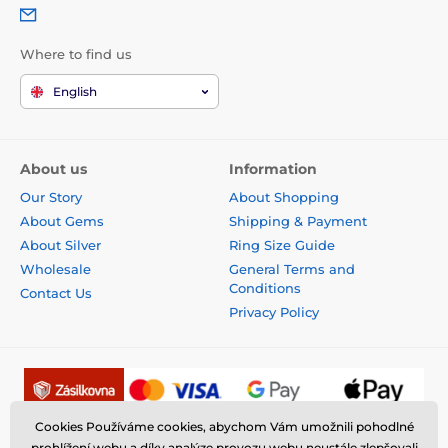
Where to find us
English
About us
Information
Our Story
About Shopping
About Gems
Shipping & Payment
About Silver
Ring Size Guide
Wholesale
General Terms and
Conditions
Contact Us
Privacy Policy
Cookies Používáme cookies, abychom Vám umožnili pohodlné
prohlížení webu a díky analýze provozu webu neustále zlepšovali