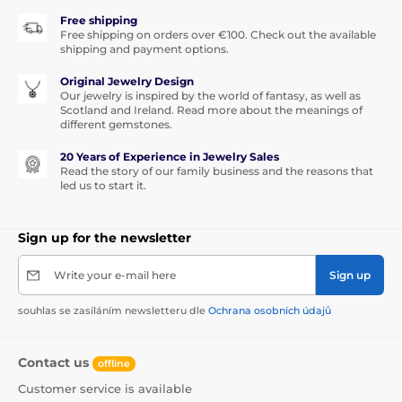
Free shipping
Free shipping on orders over €100. Check out the available
shipping and payment options.
Original Jewelry Design
Our jewelry is inspired by the world of fantasy, as well as
Scotland and Ireland. Read more about the meanings of
different gemstones.
20 Years of Experience in Jewelry Sales
Read the story of our family business and the reasons that
led us to start it.
Sign up for the newsletter
Write your e-mail here
Sign up
souhlas se zasíláním newsletteru dle
Ochrana osobních údajů
Contact us
offline
Customer service is available