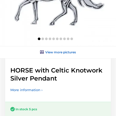
View more pictures
HORSE with Celtic Knotwork
Silver Pendant
More information ›
In stock 5 pcs