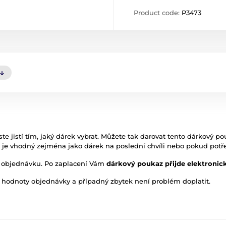
Product code:
P3473
ejste jistí tím, jaký dárek vybrat. Můžete tak darovat tento dárkový
je vhodný zejména jako dárek na poslední chvíli nebo pokud potře
ěj objednávku. Po zaplacení Vám
dárkový poukaz přijde elektroni
odnoty objednávky a případný zbytek není problém doplatit.