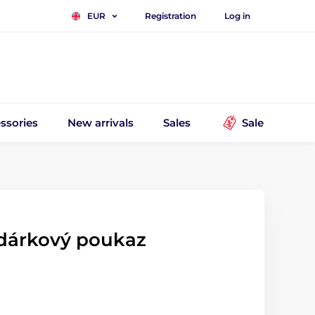
Registration
Log in
EUR
ssories
New arrivals
Sales
Sale
 dárkový poukaz