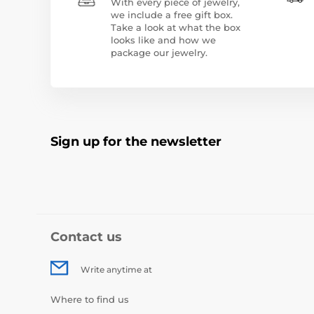
With every piece of jewelry,
we include a free gift box.
Take a look at what the box
looks like and how we
package our jewelry.
Sign up for the newsletter
Contact us
Write anytime at
Where to find us