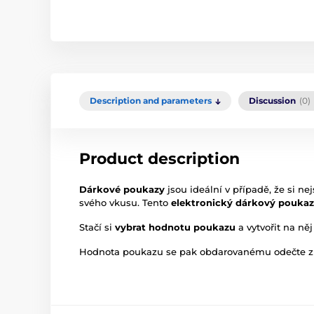
Description and parameters
Discussion
(0)
Product description
Dárkové poukazy
jsou ideální v případě, že si n
svého vkusu. Tento
elektronický dárkový poukaz
Stačí si
vybrat hodnotu poukazu
a vytvořit na n
Hodnota poukazu se pak obdarovanému odečte z h