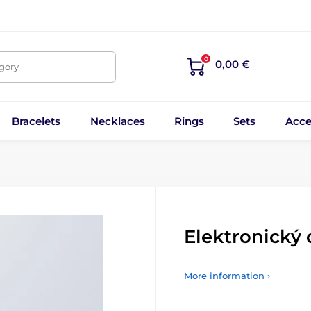
0
0,00 €
egory
Bracelets
Necklaces
Rings
Sets
Acce
Elektronický
More information ›