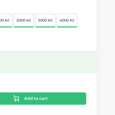
00 Kč
2000 Kč
3000 Kč
4000 Kč
Add to cart